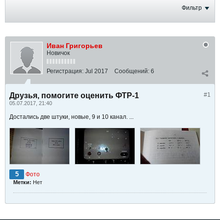
Фильтр
Иван Григорьев
Новичок
Регистрация:
Jul 2017
Сообщений:
6
Друзья, помогите оценить ФТР-1
#1
05.07.2017, 21:40
Достались две штуки, новые, 9 и 10 канал. ...
5
Фото
Метки:
Нет