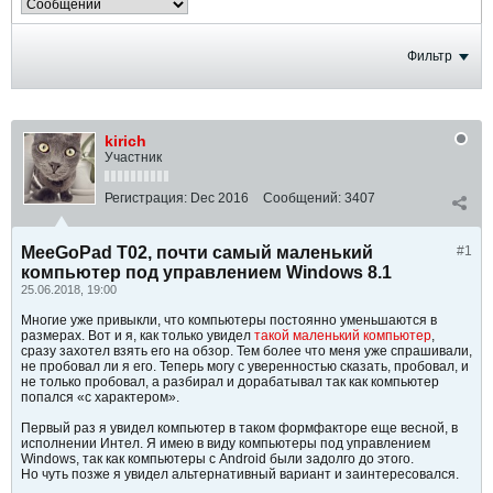
Фильтр
kirich
Участник
Регистрация:
Dec 2016
Сообщений:
3407
MeeGoPad T02, почти самый маленький
#1
компьютер под управлением Windows 8.1
25.06.2018, 19:00
Многие уже привыкли, что компьютеры постоянно уменьшаются в
размерах. Вот и я, как только увидел
такой маленький компьютер
,
сразу захотел взять его на обзор. Тем более что меня уже спрашивали,
не пробовал ли я его. Теперь могу с уверенностью сказать, пробовал, и
не только пробовал, а разбирал и дорабатывал так как компьютер
попался «с характером».
Первый раз я увидел компьютер в таком формфакторе еще весной, в
исполнении Интел. Я имею в виду компьютеры под управлением
Windows, так как компьютеры с Android были задолго до этого.
Но чуть позже я увидел альтернативный вариант и заинтересовался.