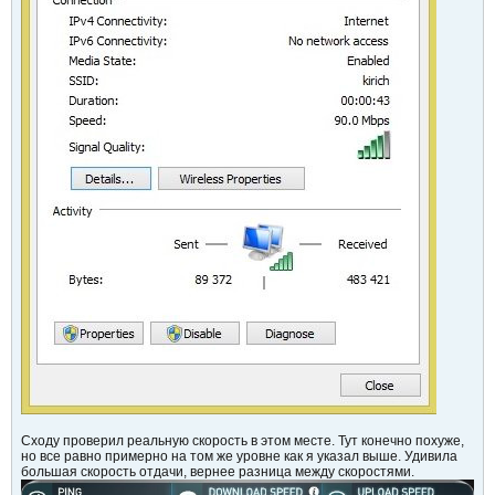
Сходу проверил реальную скорость в этом месте. Тут конечно похуже,
но все равно примерно на том же уровне как я указал выше. Удивила
большая скорость отдачи, вернее разница между скоростями.