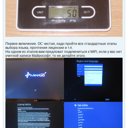
Первое включение. ОС чистая, надо пройти все стандартные этапы
выбора языка, прочтения лицензии и т.п.
На одном из этапов вам предложат подключиться к WiFi, если у вас нет
учетной записи Майрософт, то не делайте этого.