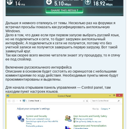
Дальше я немного отвлекусь от темы. Несколько раз на форумах я
встречал просьбы показать как русифицировать англоязычную
Windows.
Дело в том, что даже если при первом запуске выбрать русский язык,
но не подключиться к сети, то будет загружен англоязычный
интерфейс. А подключиться к сети не получится, потому что без
учетной записи не получится завершить первую загрузку. Вот такой
замкнутый круг.
Так как скорее всего многие читатели знают эту процедуру, то я спячу
ее под спойлер.
Включение русскоязычного интерфейса
Описание в основном будет состоять из скриншотов с небольшими
комментариями по ходу действия. Необходимые пункты меню будут
прокомментированы и выделены.
Для начала открываем панель управления — Control panel, там
находим пункт настроек языков.