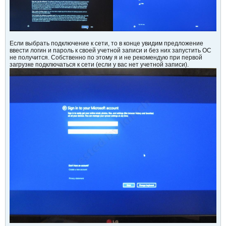
Если выбрать подключение к сети, то в конце увидим предложение
ввести логин и пароль к своей учетной записи и без них запустить ОС
не получится. Собственно по этому я и не рекомендую при первой
загрузке подключаться к сети (если у вас нет учетной записи).