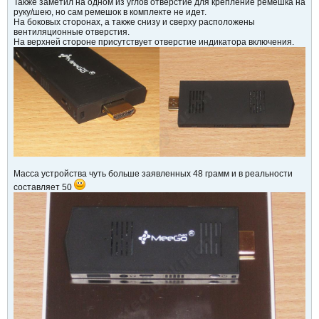
Также заметил на одном из углов отверстие для крепление ремешка на
руку/шею, но сам ремешок в комплекте не идет.
На боковых сторонах, а также снизу и сверху расположены
вентиляционные отверстия.
На верхней стороне присутствует отверстие индикатора включения.
Масса устройства чуть больше заявленных 48 грамм и в реальности
составляет 50