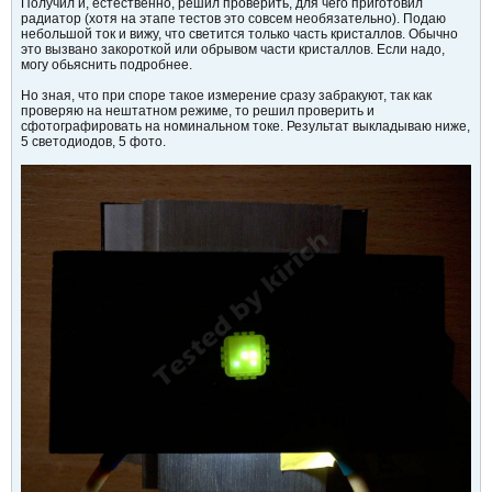
Получил и, естественно, решил проверить, для чего приготовил
радиатор (хотя на этапе тестов это совсем необязательно). Подаю
небольшой ток и вижу, что светится только часть кристаллов. Обычно
это вызвано закороткой или обрывом части кристаллов. Если надо,
могу обьяснить подробнее.
Но зная, что при споре такое измерение сразу забракуют, так как
проверяю на нештатном режиме, то решил проверить и
сфотографировать на номинальном токе. Результат выкладываю ниже,
5 светодиодов, 5 фото.