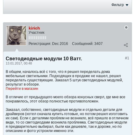
Фильтр
kirich
Участник
Регистрация:
Dec 2016
Сообщений:
3407
Светодиодные модули 10 Ватт.
#1
13.01.2017, 00:48
В общем, началось всё с того, что я решил переделать дома
мебельные светильники. Подходящих в продаже не нашел, решил
переделать существующие. Заказал 5 штук светодиодных модулей,
результат в обзоре.
Перейти в магазин
В отличие от предыдущего моего обзора конусных сверл, где мне все
понравилось, этот обзор полностью противоположен.
Заказал, собственно, светодиодные модули и отдельно детали для
драйверов (хотел сначала купить готовые, но потом решил изготовить
их сам). Если с деталями проблем не возникло, всё пришло в отличном
виде, то со светодиодами возникла проблемка. Светодиодные модули
я предварительно выбирал, были как дешевле, так и дороже, но по
описанию и фото устроили именно эти.