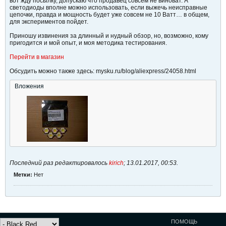
вот жду посылку, допускаю что продавец совсем не виноват. А
светодиоды вполне можно использовать, если выжечь неисправные
цепочки, правда и мощность будет уже совсем не 10 Ватт… в общем,
для экспериментов пойдет.
Приношу извинения за длинный и нудный обзор, но, возможно, кому
пригодится и мой опыт, и моя методика тестирования.
Перейти в магазин
Обсудить можно также здесь: mysku.ru/blog/aliexpress/24058.html
Вложения
Последний раз редактировалось
kirich
;
13.01.2017, 00:53
.
Метки:
Нет
ПОМОЩЬ