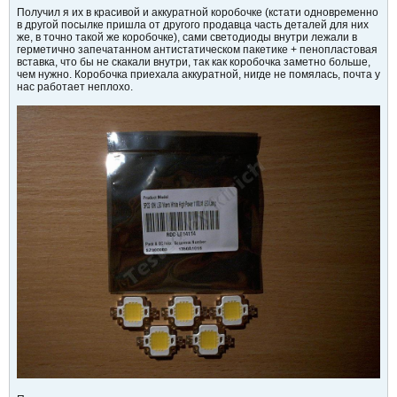
Получил я их в красивой и аккуратной коробочке (кстати одновременно
в другой посылке пришла от другого продавца часть деталей для них
же, в точно такой же коробочке), сами светодиоды внутри лежали в
герметично запечатанном антистатическом пакетике + пенопластовая
вставка, что бы не скакали внутри, так как коробочка заметно больше,
чем нужно. Коробочка приехала аккуратной, нигде не помялась, почта у
нас работает неплохо.