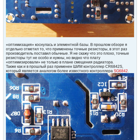
«оптимизация» коснулась и элементной базы. В прошлом обзоре я
отдельно отметил то, что применены точные резисторы, в этот раз
производитель поставил обычные. Я не скажу что это плохо, точные
резисторы тут не особо и нужны, но видно что плату
«оптимизировали» не только в плане смещения радиатора.
Также как и в прошлый раз применен ШИМ контроллер CR6842S,
который является аналогом более известного контроллера
SG6842
.