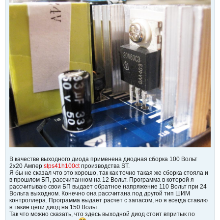
В качестве выходного диода применена диодная сборка 100 Вольт
2х20 Ампер
stps41h100ct
производства ST.
Я бы не сказал что это хорошо, так как точно такая же сборка стояла и
в прошлом БП, рассчитанном на 12 Вольт. Программа в которой я
рассчитываю свои БП выдает обратное напряжение 110 Вольт при 24
Вольта выходном. Конечно она рассчитана под другой тип ШИМ
контроллера. Программа выдает расчет с запасом, но я всегда ставлю
в такие цепи диод на 150 Вольт.
Так что можно сказать, что здесь выходной диод стоит впритык по