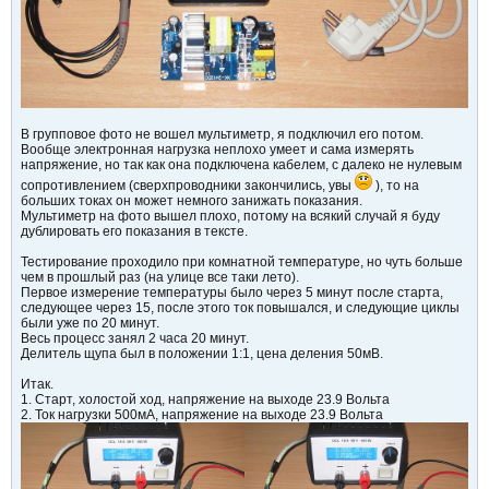
В групповое фото не вошел мультиметр, я подключил его потом.
Вообще электронная нагрузка неплохо умеет и сама измерять
напряжение, но так как она подключена кабелем, с далеко не нулевым
сопротивлением (сверхпроводники закончились, увы
), то на
больших токах он может немного занижать показания.
Мультиметр на фото вышел плохо, потому на всякий случай я буду
дублировать его показания в тексте.
Тестирование проходило при комнатной температуре, но чуть больше
чем в прошлый раз (на улице все таки лето).
Первое измерение температуры было через 5 минут после старта,
следующее через 15, после этого ток повышался, и следующие циклы
были уже по 20 минут.
Весь процесс занял 2 часа 20 минут.
Делитель щупа был в положении 1:1, цена деления 50мВ.
Итак.
1. Старт, холостой ход, напряжение на выходе 23.9 Вольта
2. Ток нагрузки 500мА, напряжение на выходе 23.9 Вольта