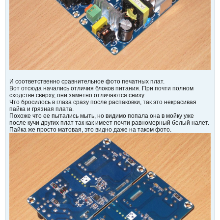
И соответственно сравнительное фото печатных плат.
Вот отсюда начались отличия блоков питания. При почти полном
сходстве сверху, они заметно отличаются снизу.
Что бросилось в глаза сразу после распаковки, так это некрасивая
пайка и грязная плата.
Похоже что ее пытались мыть, но видимо попала она в мойку уже
после кучи других плат так как имеет почти равномерный белый налет.
Пайка же просто матовая, это видно даже на таком фото.