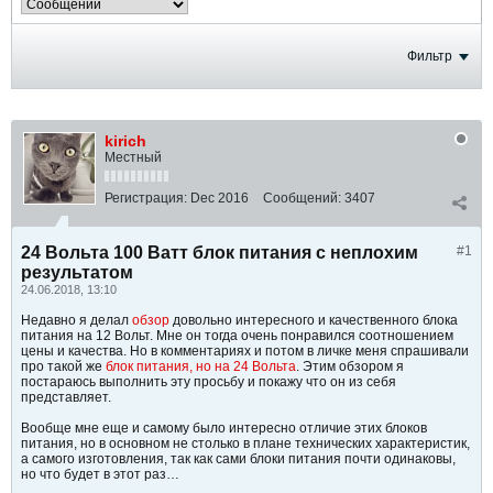
Фильтр
kirich
Местный
Регистрация:
Dec 2016
Сообщений:
3407
24 Вольта 100 Ватт блок питания с неплохим
#1
результатом
24.06.2018, 13:10
Недавно я делал
обзор
довольно интересного и качественного блока
питания на 12 Вольт. Мне он тогда очень понравился соотношением
цены и качества. Но в комментариях и потом в личке меня спрашивали
про такой же
блок питания, но на 24 Вольта
. Этим обзором я
постараюсь выполнить эту просьбу и покажу что он из себя
представляет.
Вообще мне еще и самому было интересно отличие этих блоков
питания, но в основном не столько в плане технических характеристик,
а самого изготовления, так как сами блоки питания почти одинаковы,
но что будет в этот раз…