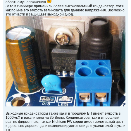
обратному напряжению
Зато в снаббере применили более высоковольтный конденсатор, хотя
как по мне его емкость великовата для данного напряжения. Возможно
это отчасти и защищает выходной диод.
Выходные конденсаторы также как и в прошлом БП имеют емкость в
1000мкФ и рассчитаны на 35 Вольт. Конденсаторы, как и в прошлый
раз, не фирменные, так как Nichicon FW серии имеет золотистый цвет
и довольно дорогие, да и позиционируются они для усилителей звука и
т.п.