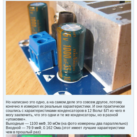
Но написано это одно, а на самом деле это совсем другое, потому
конечно я измерил их реальные характеристики. И они практически
сошлись с характеристиками конденсаторов в 12 Вольт БП из чего я
могу заключить, что это одни и те же конденсаторы, но в разной
«упаковке».
Выходные — 1100 мкФ, 30 мОм (на фото измерены два параллельно)
Входной — 79.9 мкФ, 0.162 Ома.(этот имеет лучшие характеристики
чем в прошлый раз)