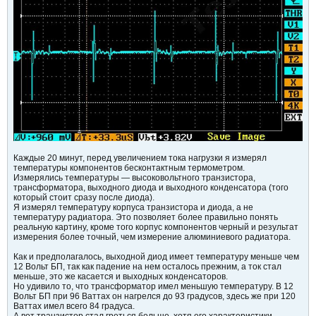
Каждые 20 минут, перед увеличением тока нагрузки я измерял
температуры компонентов бесконтактным термометром.
Измерялись температуры — высоковольтного транзистора,
трансформатора, выходного диода и выходного конденсатора (того
который стоит сразу после диода).
Я измерял температуру корпуса транзистора и диода, а не
температуру радиатора. Это позволяет более правильно понять
реальную картину, кроме того корпус компонентов черный и результат
измерения более точный, чем измерение алюминиевого радиатора.
Как и предполагалось, выходной диод имеет температуру меньше чем
12 Вольт БП, так как падение на нем осталось прежним, а ток стал
меньше, это же касается и выходных конденсаторов.
Но удивило то, что трансформатор имел меньшую температуру. В 12
Вольт БП при 96 Ваттах он нагрелся до 93 градусов, здесь же при 120
Ваттах имел всего 84 градуса.