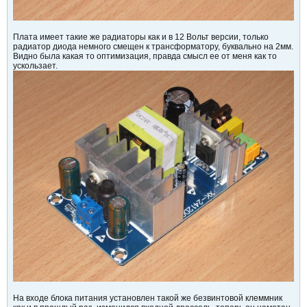
Плата имеет такие же радиаторы как и в 12 Вольт версии, только
радиатор диода немного смещен к трансформатору, буквально на 2мм.
Видно была какая то оптимизация, правда смысл ее от меня как то
ускользает.
На входе блока питания установлен такой же безвинтовой клеммник