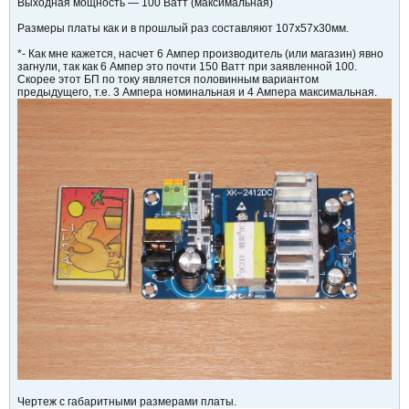
Выходная мощность — 100 Ватт (максимальная)
Размеры платы как и в прошлый раз составляют 107х57х30мм.
*- Как мне кажется, насчет 6 Ампер производитель (или магазин) явно
загнули, так как 6 Ампер это почти 150 Ватт при заявленной 100.
Скорее этот БП по току является половинным вариантом
предыдущего, т.е. 3 Ампера номинальная и 4 Ампера максимальная.
Чертеж с габаритными размерами платы.