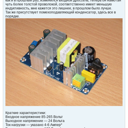
как и в прошлый раз, изменился входной дроссель, теперь он намотан
чуть более толстой проволокой, соответственно имеет меньшую
индуктивность, мне кажется это лишнее, в прошлом было лучше.
Так же присутствует помехоподавляющий конденсатор, здесь все в
порядке.
Краткие характеристики:
Входное напряжение 85-265 Вольт
Выходное напряжение — 24 Вольта
Ток нагрузки — указано 4-6 Ампер*