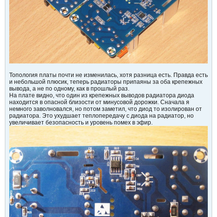
Топология платы почти не изменилась, хотя разница есть. Правда есть
и небольшой плюсик, теперь радиаторы припаяны за оба крепежных
вывода, а не по одному, как в прошлый раз.
На плате видно, что один из крепежных выводов радиатора диода
находится в опасной близости от минусовой дорожки. Сначала я
немного заволновался, но потом заметил, что диод то изолирован от
радиатора. Это ухудшает теплопередачу с диода на радиатор, но
увеличивает безопасность и уровень помех в эфир.