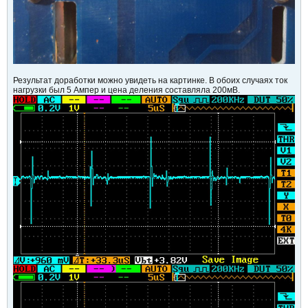
Результат доработки можно увидеть на картинке. В обоих случаях ток
нагрузки был 5 Ампер и цена деления составляла 200мВ.