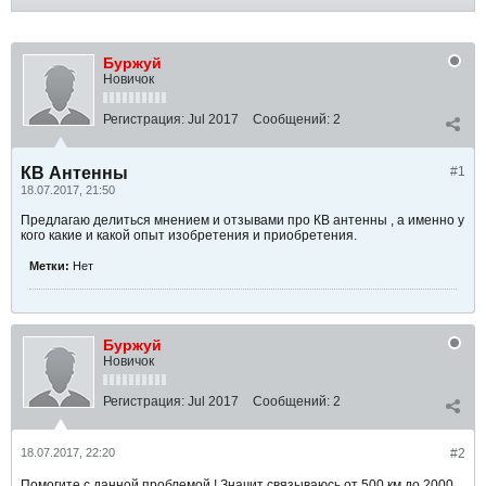
Буржуй
Новичок
Регистрация:
Jul 2017
Сообщений:
2
КВ Антенны
#1
18.07.2017, 21:50
Предлагаю делиться мнением и отзывами про КВ антенны , а именно у
кого какие и какой опыт изобретения и приобретения.
Метки:
Нет
Буржуй
Новичок
Регистрация:
Jul 2017
Сообщений:
2
18.07.2017, 22:20
#2
Помогите с данной проблемой ! Значит связываюсь от 500 км до 2000