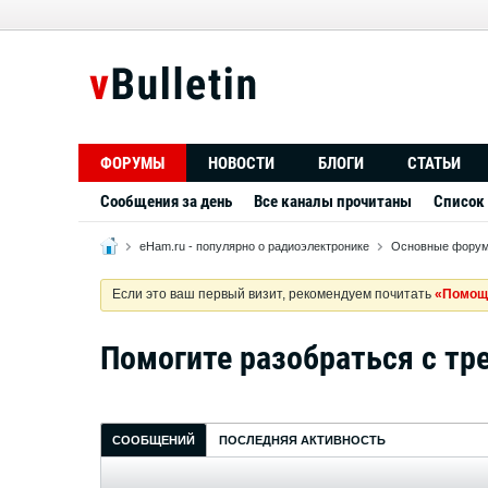
ФОРУМЫ
НОВОСТИ
БЛОГИ
СТАТЬИ
Сообщения за день
Все каналы прочитаны
Список
eHam.ru - популярно о радиоэлектронике
Основные фору
Если это ваш первый визит, рекомендуем почитать
«Помощ
Помогите разобраться с тр
СООБЩЕНИЙ
ПОСЛЕДНЯЯ АКТИВНОСТЬ