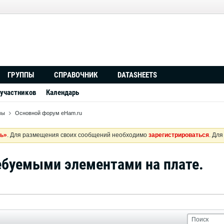
ГРУППЫ
СПРАВОЧНИК
DATASHEETS
 участников
Календарь
мы
Основной форум eHam.ru
ь»
. Для размещения своих сообщений необходимо
зарегистрироваться
. Дл
ебуемыми элементами на плате.