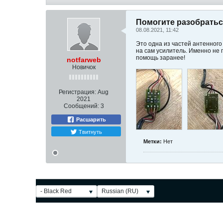
Помогите разобратьс
08.08.2021, 11:42
Это одна из частей антенного
на сам усилитель. Именно не 
помощь заранее!
notfarweb
Новичок
Регистрация:
Aug
2021
Сообщений:
3
Расшарить
Твитнуть
Метки:
Нет
- Black Red
Russian (RU)