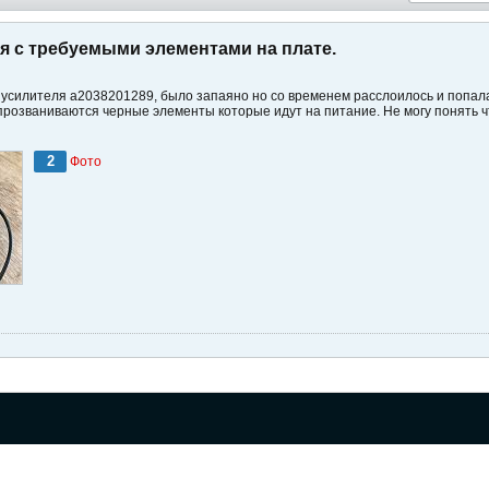
я с требуемыми элементами на плате.
 усилителя a2038201289, было запаяно но со временем расслоилось и попала
прозваниваются черные элементы которые идут на питание. Не могу понять ч
2
Фото