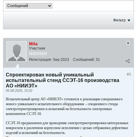
Фильтр
Mila
Участник
Регистрация:
Sep 2023
Сообщений:
31
Спроектирован новый уникальный
#1
испытательный стенд ССЭТ-16 производства
АО «НИИЭТ»
05.08.2025, 15:02
Испытательный центр АО «НИИЭТ» готовится к реализации совершенного
нового уникального испытательного оборудования – секционного стенда
электротермотренировки и испытаний на безотказность электронных
компонентов ССЭТ-16.
ССЭТ-16 предназначен для проведения электротермотренировки интегральных
микросхем в различном корпусном исполнении с целью отбраковки дефектных
изделий и испытаний на безотказность.