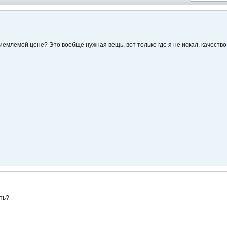
иемлемой цене? Это вообще нужная вещь, вот только где я не искал, качество 
ть?