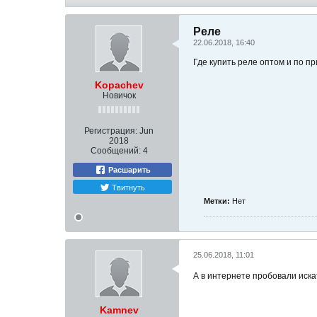
Реле
22.06.2018, 16:40
Где купить реле оптом и по пр
Kopachev
Новичок
Регистрация:
Jun
2018
Сообщений:
4
Расшарить
Твитнуть
Метки:
Нет
25.06.2018, 11:01
А в интернете пробовали иска
Kamnev