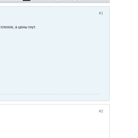
#1
плохое, а цены гнут.
#2