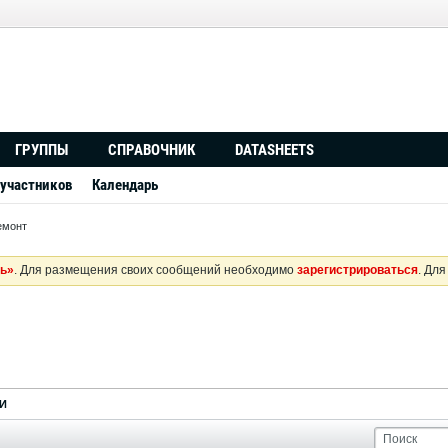
ГРУППЫ
СПРАВОЧНИК
DATASHEETS
 участников
Календарь
емонт
ь»
. Для размещения своих сообщений необходимо
зарегистрироваться
. Дл
И