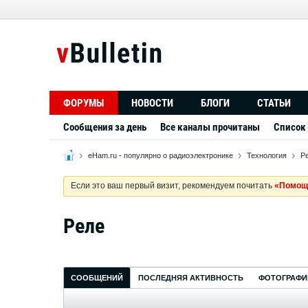
ФОРУМЫ
НОВОСТИ
БЛОГИ
СТАТЬИ
Сообщения за день
Все каналы прочитаны
Список
eHam.ru - популярно о радиоэлектронике
Технология
Р
Если это ваш первый визит, рекомендуем почитать
«Помощ
Реле
СООБЩЕНИЙ
ПОСЛЕДНЯЯ АКТИВНОСТЬ
ФОТОГРАФИ