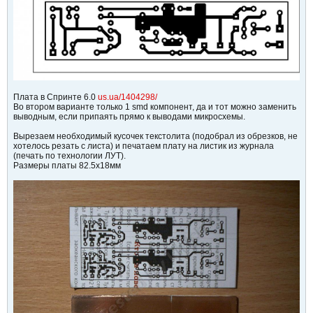
Плата в Спринте 6.0
us.ua/1404298/
Во втором варианте только 1 smd компонент, да и тот можно заменить
выводным, если припаять прямо к выводами микросхемы.
Вырезаем необходимый кусочек текстолита (подобрал из обрезков, не
хотелось резать с листа) и печатаем плату на листик из журнала
(печать по технологии ЛУТ).
Размеры платы 82.5х18мм