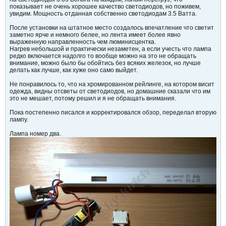
показывает не очень хорошее качество светодиодов, но поживем,
увидим. Мощность отданная собственно светодиодам 3.5 Ватта.
После установки на штатное место создалось впечатление что светит
заметно ярче и немного белее, но лента имеет более явно
выраженную направленность чем люминисцентка.
Нагрев небольшой и практически незаметен, а если учесть что лампа
редко включается надолго то вообще можно на это не обращать
внимание, можно было бы обойтись без всяких железок, но лучше
делать как лучше, как хуже оно само выйдет.
Не понравилось то, что на хромированном рейлинге, на котором висит
одежда, видны отсветы от светодиодов, но домашние сказали что им
это не мешает, потому решил и я не обращать внимания.
Пока постепенно писался и корректировался обзор, переделал вторую
лампу.
Лампа номер два.