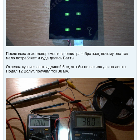
После всех этих экспериментов решил разобраться, почему она так
мало потребляет и куда делись Ватты.
Отрезал кусочек ленты длиной 5см, что-бы не влияла длина ленты.
Подал 12 Вольт, получил ток 38 мА.