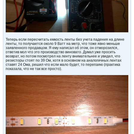
Теперь если пересчитать емкость ленты без учета падения на длине
ленты, то получается около 9 Ватт на метр, что тоже явно меньше
заявленного продавцом. Я ему написал об этом, он отморозился,
ответив мол что это производство виновато. Думал уже просить
возврат, но потом посмотрел на ленту внимательнее и увидел, что
резисторы стоят по 39 Ом, хотя в основном на аналогичных лентах
ставят 24 Ома, решил что если мало будет, то перепаяю (практика
показала, что не так все просто).