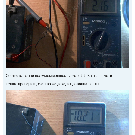
Соответственно получаем мощность около 5.5 Ватта на метр.
Решил проверить, сколько же доходит до конца ленты.