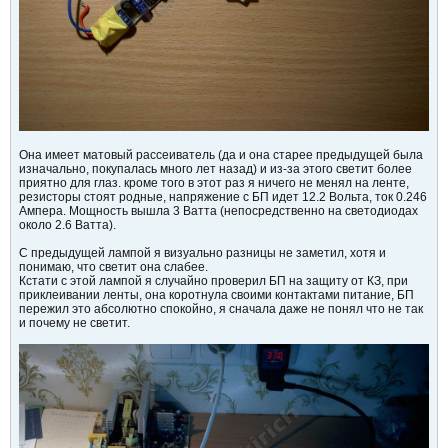
Она имеет матовый рассеиватель (да и она старее предыдущей была
изначально, покупалась много лет назад) и из-за этого светит более
приятно для глаз. кроме того в этот раз я ничего не менял на ленте,
резисторы стоят родные, напряжение с БП идет 12.2 Вольта, ток 0.246
Ампера. Мощность вышла 3 Ватта (непосредственно на светодиодах
около 2.6 Ватта).
С предыдущей лампой я визуально разницы не заметил, хотя и
понимаю, что светит она слабее.
Кстати с этой лампой я случайно проверил БП на защиту от КЗ, при
приклеивании ленты, она коротнула своими контактами питание, БП
пережил это абсолютно спокойно, я сначала даже не понял что не так
и почему не светит.