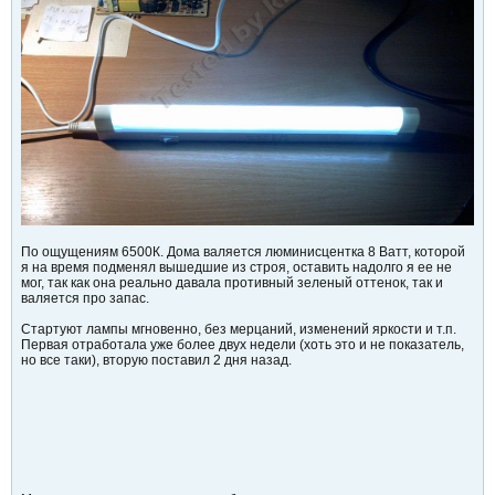
По ощущениям 6500К. Дома валяется люминисцентка 8 Ватт, которой
я на время подменял вышедшие из строя, оставить надолго я ее не
мог, так как она реально давала противный зеленый оттенок, так и
валяется про запас.
Стартуют лампы мгновенно, без мерцаний, изменений яркости и т.п.
Первая отработала уже более двух недели (хоть это и не показатель,
но все таки), вторую поставил 2 дня назад.