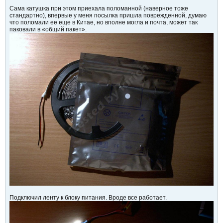
Сама катушка при этом приехала поломанной (наверное тоже
стандартно), впервые у меня посылка пришла поврежденной, думаю
что поломали ее еще в Китае, но вполне могла и почта, может так
паковали в «общий пакет».
Подключил ленту к блоку питания. Вроде все работает.