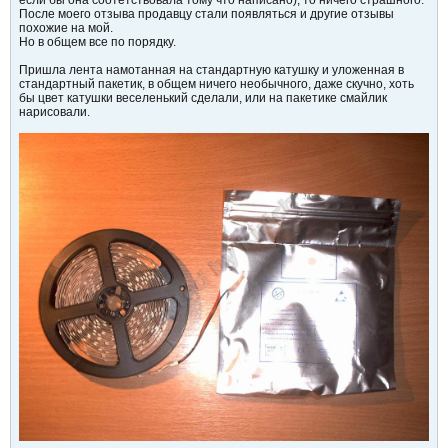
если бы она соотетствовала тому что написано), то ничего страшного.
После моего отзыва продавцу стали появляться и другие отзывы
похожие на мой.
Но в общем все по порядку.
Пришла лента намотанная на стандартную катушку и уложенная в
стандартный пакетик, в общем ничего необычного, даже скучно, хоть
бы цвет катушки веселенький сделали, или на пакетике смайлик
нарисовали.