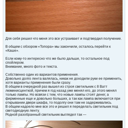
Для себя решил что меня это все устраивает и подтвердил получение.
В общем с обзором «Топора» мы закончили, осталось перейти к
«Каше».
Если кому-то интересно что же было дальше, то остальное под
спойлером.
Внимание, много фото и текста.
Собственно один из вариантов применения.
Довольно долго лента валялась, никак не доходили руки ее применить,
хотя варианты применения были сразу.
В общем в очередной раз вышел из строя светильник с 8 Ватт
люминисценткой, причем я год назад уже менял его, до этого менял
только лампы. Но всвязи с тем, что новые лампы стоят денег, а
фирменные еще и довольно больших, а так как лампа включается при
открывании двери шкафа, то подолгу они там не задерживались.
В общем надоело мне все это и решил я переделать светильник под
светодиодную ленту.
Родной разобранный светильник выглядел так —