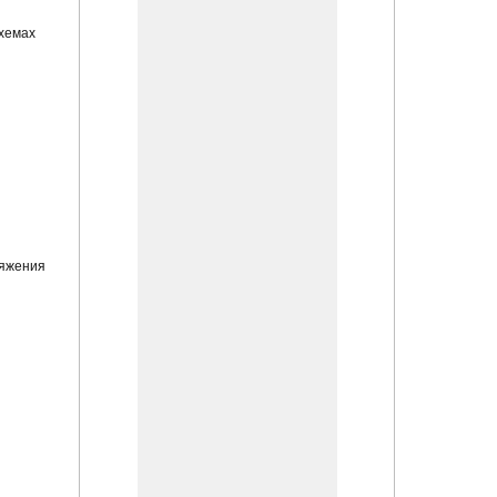
схемах
ряжения