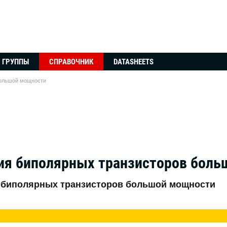
ГРУППЫ
СПРАВОЧНИК
DATASHEETS
большой мощности
ия биполярных транзисторов бол
 биполярных транзисторов большой мощности