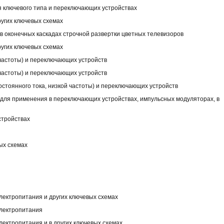
я ключевого типа и переключающих устройствах
ругих ключевых схемах
в оконечных каскадах строчной развертки цветных телевизоров
ругих ключевых схемах
 частоты) и переключающих устройств
 частоты) и переключающих устройств
стоянного тока, низкой частоты) и переключающих устройств
для применения в переключающих устройствах, импульсных модуляторах, в
стройствах
ых схемах
электропитания и других ключевых схемах
электропитания
лектропитания и в других ключевых схемах