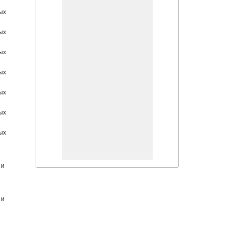
ых
ых
ых
ых
ых
ых
ых
 и
 и