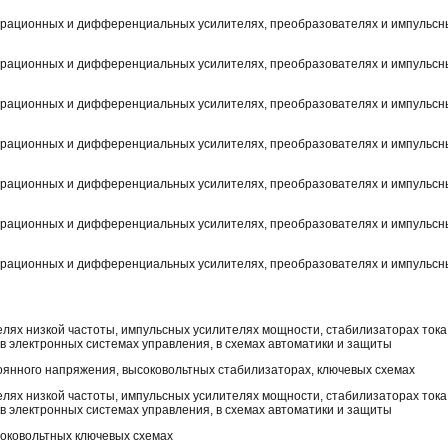
перационных и дифференциальных усилителях, преобразователях и импульсн
перационных и дифференциальных усилителях, преобразователях и импульсн
перационных и дифференциальных усилителях, преобразователях и импульсн
перационных и дифференциальных усилителях, преобразователях и импульсн
перационных и дифференциальных усилителях, преобразователях и импульсн
перационных и дифференциальных усилителях, преобразователях и импульсн
перационных и дифференциальных усилителях, преобразователях и импульсн
лях низкой частоты, импульсных усилителях мощности, стабилизаторах тока
в электронных системах управления, в схемах автоматики и защиты
оянного напряжения, высоковольтных стабилизаторах, ключевых схемах
лях низкой частоты, импульсных усилителях мощности, стабилизаторах тока
в электронных системах управления, в схемах автоматики и защиты
соковольтных ключевых схемах