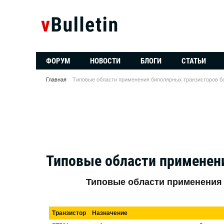
ФОРУМ
НОВОСТИ
БЛОГИ
СТАТЬИ
Главная
Типовые области применения биполярных транзисторов 
Типовые области применен
Типовые области применения
Транзистор
Назначение