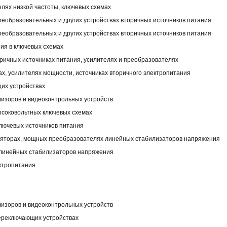
лях низкой частоты, ключевых схемах
реобразовательных и других устройствах вторичных источников питания
реобразовательных и других устройствах вторичных источников питания
ния в ключевых схемах
ричных источниках питания, усилителях и преобразователях
х, усилителях мощности, источниках вторичного электропитания
их устройствах
визоров и видеоконтрольных устройств
ысоковольтных ключевых схемах
ключевых источников питания
уляторах, мощных преобразователях линейных стабилизаторов напряжения
 линейных стабилизаторов напряжения
ектропитания
визоров и видеоконтрольных устройств
переключающих устройствах