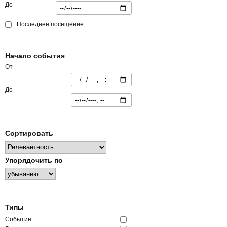
До
Последнее посещение
Начало события
От
До
Сортировать
Упорядочить по
Типы
Событие