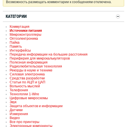
Возможность размещать комментарии к сообщениям отключена.
КАТЕГОРИИ
Коммутация
Источники питания
Микроконтроллеры
Оптоэлектроника
Пайка
Память
Интерфейсы
Передача информации на большие расстояния
Периферия для микрокалькуляторов
Полезная информация
Радиолюбительская технология
Рекорды в науке и технике
Силовая электроника
Средства разработки
Статьи по АЦП и ЦАП
Вольность мыслей
Телефония
Технологии 1-Wire
Цифровые микросхемы
Звук
Защита объектов и информации
Датчики
Измерения
Видео
Все про принтеры
Электронные компоненты