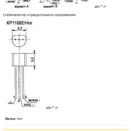
alt="" />
стабилизатор отрицательного напряжения
alt="" />
Метки:
Нет