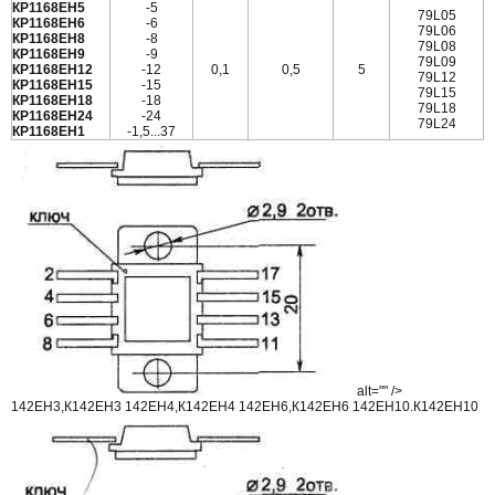
КР1168ЕН5
-5
79L05
КР1168ЕН6
-6
79L06
КР1168ЕН8
-8
79L08
КР1168ЕН9
-9
79L09
КР1168ЕН12
-12
0,1
0,5
5
79L12
КР1168ЕН15
-15
79L15
КР1168ЕН18
-18
79L18
КР1168ЕН24
-24
79L24
КР1168ЕН1
-1,5...37
alt="" />
142ЕН3,К142ЕН3 142ЕН4,К142ЕН4 142ЕН6,К142ЕН6 142ЕН10.К142ЕН10