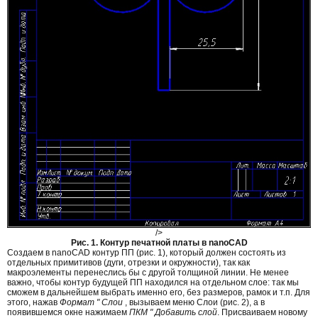
/>
Рис. 1. Контур печатной платы в nanoCAD
Создаем в nanoCAD контур ПП (рис. 1), который должен состоять из
отдельных примитивов (дуги, отрезки и окружности), так как
макроэлементы перенеслись бы с другой толщиной линии. Не менее
важно, чтобы контур будущей ПП находился на отдельном слое: так мы
сможем в дальнейшем выбрать именно его, без размеров, рамок и т.п. Для
этого, нажав
Формат " Слои
, вызываем меню Слои (рис. 2), а в
появившемся окне нажимаем
ПКМ " Добавить слой
. Присваиваем новому