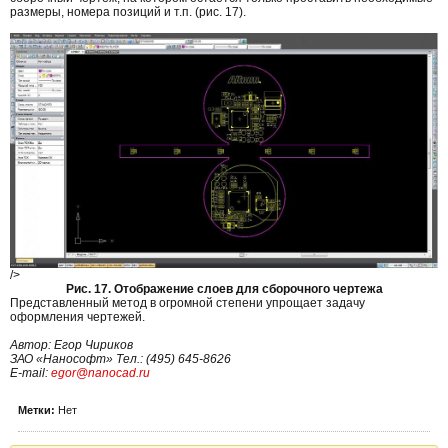
размеры, номера позиций и т.п. (рис. 17).
/>
Рис. 17. Отображение слоев для сборочного чертежа
Представленный метод в огромной степени упрощает задачу
оформления чертежей.
Автор: Егор Чириков
ЗАО «Нанософт» Тел.: (495) 645-8626
E-mail:
egor@nanocad.ru
Метки:
Нет