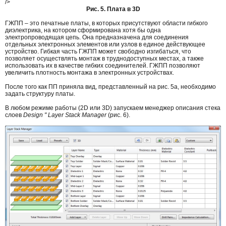
/>
Рис. 5. Плата в 3D
ГЖПП – это печатные платы, в которых присутствуют области гибкого
диэлектрика, на котором сформирована хотя бы одна
электропроводящая цепь. Она предназначена для соединения
отдельных электронных элементов или узлов в единое действующее
устройство. Гибкая часть ГЖПП может свободно изгибаться, что
позволяет осуществлять монтаж в труднодоступных местах, а также
использовать их в качестве гибких соединителей. ГЖПП позволяют
увеличить плотность монтажа в электронных устройствах.
После того как ПП приняла вид, представленный на рис. 5а, необходимо
задать структуру платы.
В любом режиме работы (2D или 3D) запускаем менеджер описания стека
слоев
Design " Layer Stack Manager
(рис. 6).