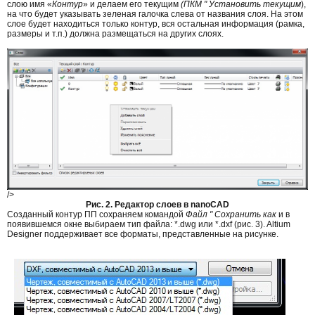
слою имя «
Контур
» и делаем его текущим
(ПКМ " Установить текущим
),
на что будет указывать зеленая галочка слева от названия слоя. На этом
слое будет находиться только контур, вся остальная информация (рамка,
размеры и т.п.) должна размещаться на других слоях.
/>
Рис. 2. Редактор слоев в nanoCAD
Созданный контур ПП сохраняем командой
Файл " Сохранить как
и в
появившемся окне выбираем тип файла: *.dwg или *.dxf (рис. 3). Altium
Designer поддерживает все форматы, представленные на рисунке.