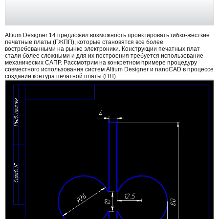
Altium Designer 14 предложил возможность проектировать гибко-жесткие
печатные платы (ГЖПП), которые становятся все более
востребованными на рынке электроники. Конструкции печатных плат
стали более сложными и для их построения требуется использование
механических САПР. Рассмотрим на конкретном примере процедуру
совместного использования систем Altium Designer и nanoCAD в процессе
создании контура печатной платы (ПП).