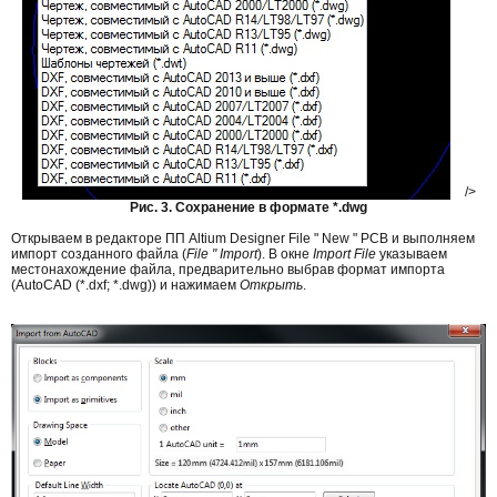
/>
Рис. 3. Сохранение в формате *.dwg
Открываем в редакторе ПП Altium Designer File " New " PCB и выполняем
импорт созданного файла (
File " Import
). В окне
Import File
указываем
местонахождение файла, предварительно выбрав формат импорта
(AutoCAD (*.dxf; *.dwg)) и нажимаем
Открыть
.