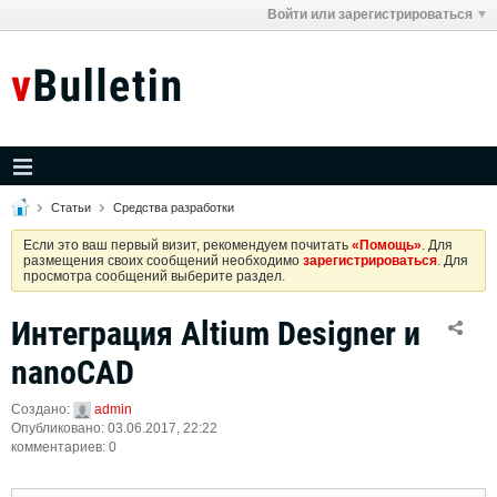
Войти или зарегистрироваться
Статьи
Средства разработки
Если это ваш первый визит, рекомендуем почитать
«Помощь»
. Для
размещения своих сообщений необходимо
зарегистрироваться
. Для
просмотра сообщений выберите раздел.
Интеграция Altium Designer и
nanoCAD
Создано:
admin
Опубликовано: 03.06.2017, 22:22
комментариев: 0