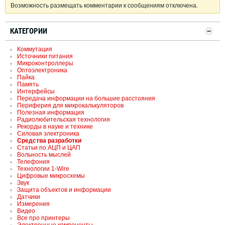
Возможность размещать комментарии к сообщениям отключена.
КАТЕГОРИИ
Коммутация
Источники питания
Микроконтроллеры
Оптоэлектроника
Пайка
Память
Интерфейсы
Передача информации на большие расстояния
Периферия для микрокалькуляторов
Полезная информация
Радиолюбительская технология
Рекорды в науке и технике
Силовая электроника
Средства разработки
Статьи по АЦП и ЦАП
Вольность мыслей
Телефония
Технологии 1-Wire
Цифровые микросхемы
Звук
Защита объектов и информации
Датчики
Измерения
Видео
Все про принтеры
Электронные компоненты