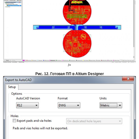
/>
Рис. 12. Готовая ПП в Altium Designer