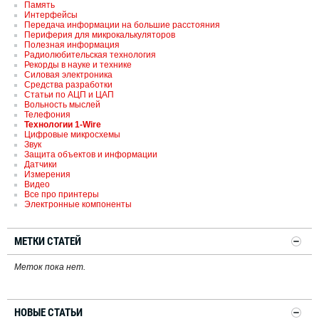
Память
Интерфейсы
Передача информации на большие расстояния
Периферия для микрокалькуляторов
Полезная информация
Радиолюбительская технология
Рекорды в науке и технике
Силовая электроника
Средства разработки
Статьи по АЦП и ЦАП
Вольность мыслей
Телефония
Технологии 1-Wire
Цифровые микросхемы
Звук
Защита объектов и информации
Датчики
Измерения
Видео
Все про принтеры
Электронные компоненты
МЕТКИ СТАТЕЙ
Меток пока нет.
НОВЫЕ СТАТЬИ