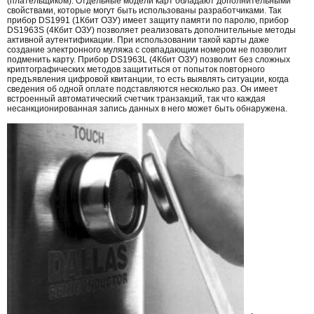
(плательщиком). Отдельные модели карт обладают дополнительными
свойствами, которые могут быть использованы разработчиками. Так
прибор DS1991 (1Кбит ОЗУ) имеет защиту памяти по паролю, прибор
DS1963S (4Кбит ОЗУ) позволяет реализовать дополнительные методы
активной аутентификации. При использовании такой карты даже
создание электронного муляжа с совпадающим номером не позволит
подменить карту. Прибор DS1963L (4Кбит ОЗУ) позволит без сложных
криптографических методов защититься от попыток повторного
предъявления цифровой квитанции, то есть выявлять ситуации, когда
сведения об одной оплате подставляются несколько раз. Он имеет
встроенный автоматический счетчик транзакций, так что каждая
несанкционированная запись данных в него может быть обнаружена.