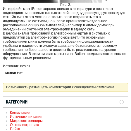
>
Рис. 2.
Интерфейс карт iButton хорошо описан в литературе и позволяет
подсоединять несколько считывателей на одну дешевую двухпроводную
сеть. За счет этого можно не только легко встраивать его в
индивидуальные счетчики, но и легко организовать отдельное
расположение общих считывателей, например в жилых домах при
объединении счетчиков электроэнергии в единую сеть.
В целом анализ требований к электронным картам в системах с
предоплатой за электроэнергию показывает, что основными
требованиями к ним должны быть требования функциональности,
удобства и надежности эксплуатации, а не безопасности, поскольку
требования по безопасности должны быть реализованы на уровне
оборудования. В этом смысле карты типа iButton представляются вполне
функциональным решением.
Источник: rtcs.ru
Метки:
Нет
Возможность размещать комментарии к сообщениям отключена.
КАТЕГОРИИ
Коммутация
Источники питания
Микроконтроллеры
Оптоэлектроника
Пайка