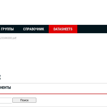
ГРУППЫ
СПРАВОЧНИК
DATASHEETS
2334K000.pdf
t
ОНЕНТЫ
Поиск