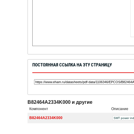
ПОСТОЯННАЯ ССЫЛКА НА ЭТУ СТРАНИЦУ
B82464A2334K000 и другие
Компонент
Описание
B82464A2334K000
SMT power ind