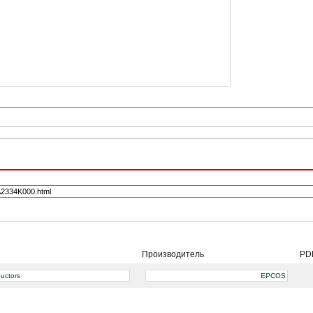
Производитель
PD
uctors
EPCOS