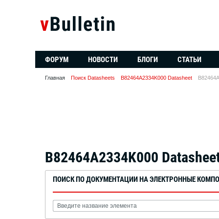
ФОРУМ
НОВОСТИ
БЛОГИ
СТАТЬИ
Главная
Поиск Datasheets
B82464A2334K000 Datasheet
B82464A
B82464A2334K000 Datashee
ПОИСК ПО ДОКУМЕНТАЦИИ НА ЭЛЕКТРОННЫЕ КОМП