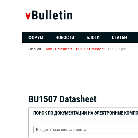
ФОРУМ
НОВОСТИ
БЛОГИ
СТАТЬИ
Главная
Поиск Datasheets
BU1507 Datasheet
BU1507.pdf
BU1507 Datasheet
ПОИСК ПО ДОКУМЕНТАЦИИ НА ЭЛЕКТРОННЫЕ КОМП