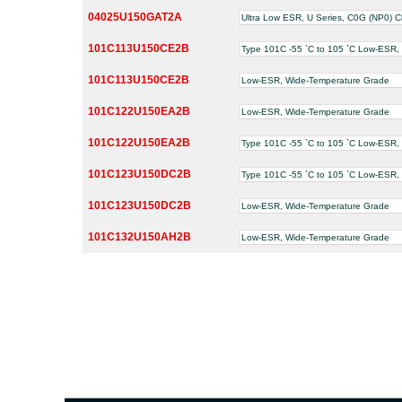
04025U150GAT2A
Ultra Low ESR, U Series, C0G (NP0) C
101C113U150CE2B
Type 101C -55 `C to 105 `C Low-ESR,
101C113U150CE2B
Low-ESR, Wide-Temperature Grade
101C122U150EA2B
Low-ESR, Wide-Temperature Grade
101C122U150EA2B
Type 101C -55 `C to 105 `C Low-ESR,
101C123U150DC2B
Type 101C -55 `C to 105 `C Low-ESR,
101C123U150DC2B
Low-ESR, Wide-Temperature Grade
101C132U150AH2B
Low-ESR, Wide-Temperature Grade