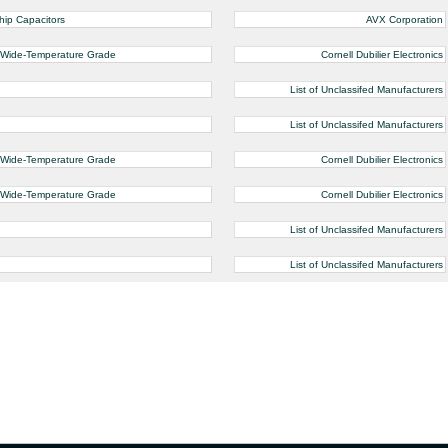
hip Capacitors
AVX Corporation
 Wide-Temperature Grade
Cornell Dubilier Electronics
List of Unclassifed Manufacturers
List of Unclassifed Manufacturers
 Wide-Temperature Grade
Cornell Dubilier Electronics
 Wide-Temperature Grade
Cornell Dubilier Electronics
List of Unclassifed Manufacturers
List of Unclassifed Manufacturers