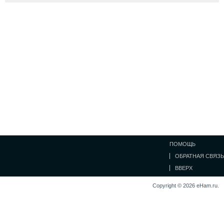
ПОМОЩЬ
ОБРАТНАЯ СВЯЗЬ
ВВЕРХ
Copyright © 2026 eHam.ru.