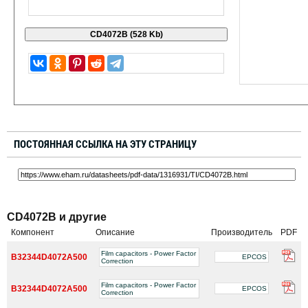
ПОСТОЯННАЯ ССЫЛКА НА ЭТУ СТРАНИЦУ
CD4072B и другие
Компонент
Описание
Производитель
PDF
Film capacitors - Power Factor
B32344D4072A500
EPCOS
Correction
Film capacitors - Power Factor
B32344D4072A500
EPCOS
Correction