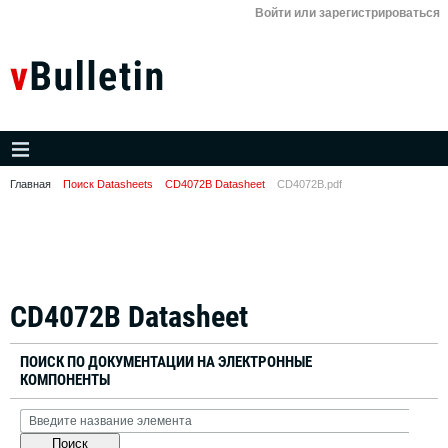
Войти или зарегистрироваться
Главная
Поиск Datasheets
CD4072B Datasheet
CD4072B.pdf
CD4072B Datasheet
ПОИСК ПО ДОКУМЕНТАЦИИ НА ЭЛЕКТРОННЫЕ
КОМПОНЕНТЫ
Поиск