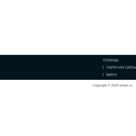
ПОМОЩЬ
ОБРАТНАЯ СВЯЗЬ
ВВЕРХ
Copyright © 2026 eHam.ru.