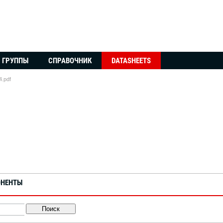
ГРУППЫ
СПРАВОЧНИК
DATASHEETS
.pdf
ОНЕНТЫ
Поиск