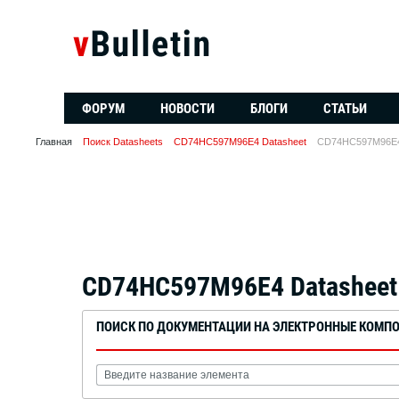
ФОРУМ
НОВОСТИ
БЛОГИ
СТАТЬИ
Главная
Поиск Datasheets
CD74HC597M96E4 Datasheet
CD74HC597M96E4
CD74HC597M96E4 Datasheet
ПОИСК ПО ДОКУМЕНТАЦИИ НА ЭЛЕКТРОННЫЕ КОМП