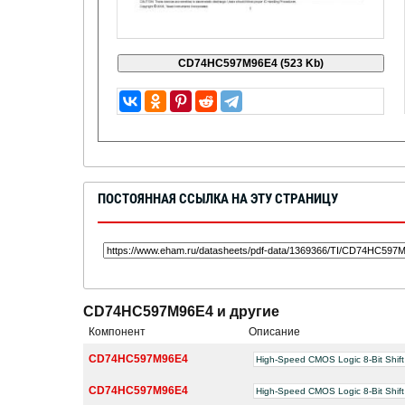
ПОСТОЯННАЯ ССЫЛКА НА ЭТУ СТРАНИЦУ
CD74HC597M96E4 и другие
Компонент
Описание
CD74HC597M96E4
High-Speed CMOS Logic 8-Bit Shift 
CD74HC597M96E4
High-Speed CMOS Logic 8-Bit Shift 