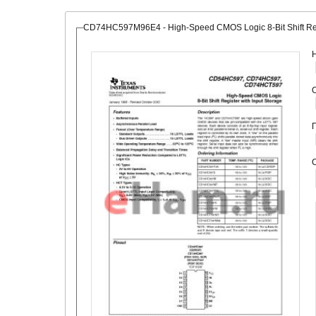
CD74HC597M96E4 - High-Speed CMOS Logic 8-Bit Shift Regi
О
С