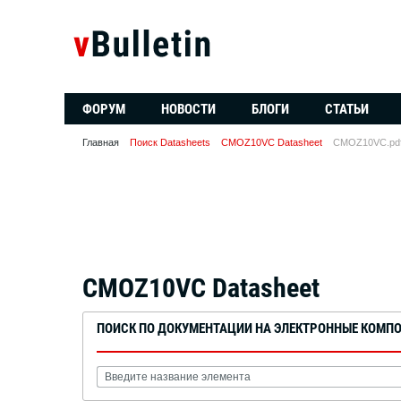
ФОРУМ
НОВОСТИ
БЛОГИ
СТАТЬИ
Главная
Поиск Datasheets
CMOZ10VC Datasheet
CMOZ10VC.pd
CMOZ10VC Datasheet
ПОИСК ПО ДОКУМЕНТАЦИИ НА ЭЛЕКТРОННЫЕ КОМП