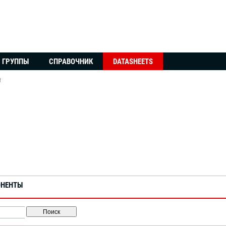
ГРУППЫ
СПРАВОЧНИК
DATASHEETS
f
ОНЕНТЫ
Поиск