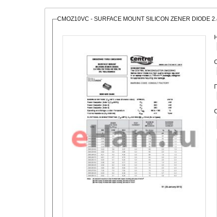
CMOZ10VC - SURFACE MOUNT SILICON ZENER DIODE 2
О
С