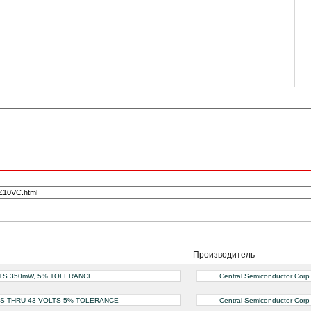
Производитель
OLTS 350mW, 5% TOLERANCE
Central Semiconductor Corp
TS THRU 43 VOLTS 5% TOLERANCE
Central Semiconductor Corp