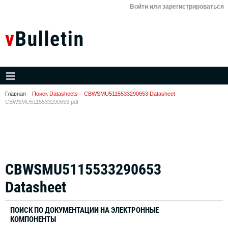
Войти или зарегистрироваться
Главная
Поиск Datasheets
CBWSMU5115533290653 Datasheet
CBWSMU5115533290653.pdf
CBWSMU5115533290653
Datasheet
ПОИСК ПО ДОКУМЕНТАЦИИ НА ЭЛЕКТРОННЫЕ
КОМПОНЕНТЫ