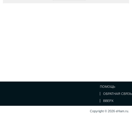
ПОМОЩЬ
ОБРАТНАЯ СВЯЗЬ
ВВЕРХ
Copyright © 2026 eHam.ru.