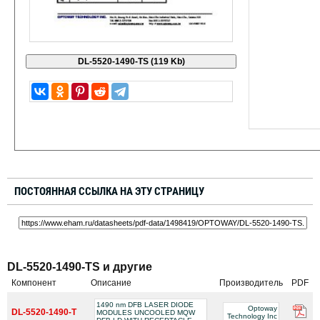
ПОСТОЯННАЯ ССЫЛКА НА ЭТУ СТРАНИЦУ
DL-5520-1490-TS и другие
Компонент
Описание
Производитель
PDF
1490 nm DFB LASER DIODE
Optoway
DL-5520-1490-T
MODULES UNCOOLED MQW
Technology Inc