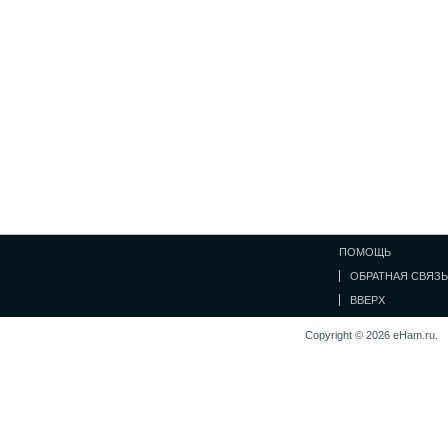
ПОМОЩЬ
ОБРАТНАЯ СВЯЗЬ
ВВЕРХ
Copyright © 2026 eHam.ru.