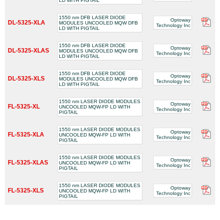
LD WITH PIGTAIL
1550 nm DFB LASER DIODE
Optoway
DL-5325-XLA
MODULES UNCOOLED MQW DFB
Technology Inc
LD WITH PIGTAIL
1550 nm DFB LASER DIODE
Optoway
DL-5325-XLAS
MODULES UNCOOLED MQW DFB
Technology Inc
LD WITH PIGTAIL
1550 nm DFB LASER DIODE
Optoway
DL-5325-XLS
MODULES UNCOOLED MQW DFB
Technology Inc
LD WITH PIGTAIL
1550 nm LASER DIODE MODULES
Optoway
FL-5325-XL
UNCOOLED MQW-FP LD WITH
Technology Inc
PIGTAIL
1550 nm LASER DIODE MODULES
Optoway
FL-5325-XLA
UNCOOLED MQW-FP LD WITH
Technology Inc
PIGTAIL
1550 nm LASER DIODE MODULES
Optoway
FL-5325-XLAS
UNCOOLED MQW-FP LD WITH
Technology Inc
PIGTAIL
1550 nm LASER DIODE MODULES
Optoway
FL-5325-XLS
UNCOOLED MQW-FP LD WITH
Technology Inc
PIGTAIL