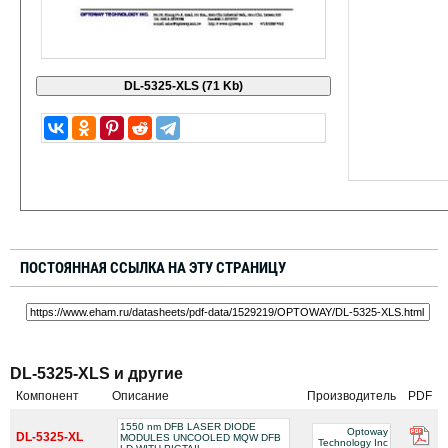
ПОСТОЯННАЯ ССЫЛКА НА ЭТУ СТРАНИЦУ
DL-5325-XLS и другие
Компонент
Описание
Производитель
PDF
1550 nm DFB LASER DIODE
Optoway
DL-5325-XL
MODULES UNCOOLED MQW DFB
Technology Inc