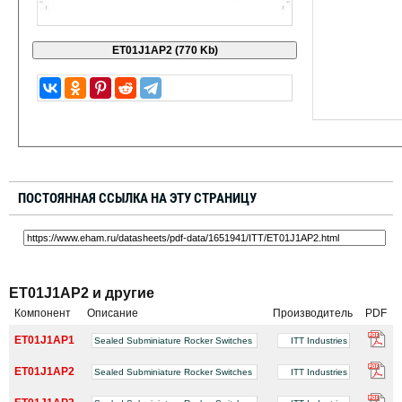
ПОСТОЯННАЯ ССЫЛКА НА ЭТУ СТРАНИЦУ
ET01J1AP2 и другие
Компонент
Описание
Производитель
PDF
ET01J1AP1
Sealed Subminiature Rocker Switches
ITT Industries
ET01J1AP2
Sealed Subminiature Rocker Switches
ITT Industries