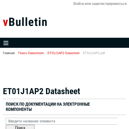
Войти или зарегистрироваться
Главная
Поиск Datasheets
ET01J1AP2 Datasheet
ET01J1AP2.pdf
ET01J1AP2 Datasheet
ПОИСК ПО ДОКУМЕНТАЦИИ НА ЭЛЕКТРОННЫЕ
КОМПОНЕНТЫ
Поиск