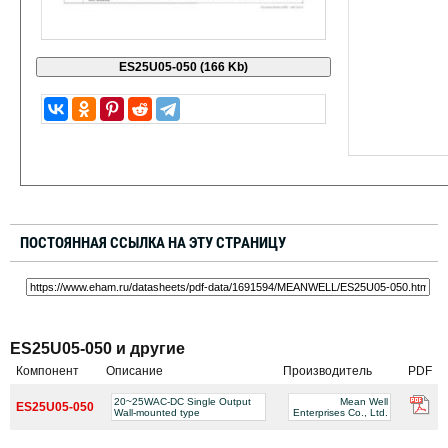
ПОСТОЯННАЯ ССЫЛКА НА ЭТУ СТРАНИЦУ
ES25U05-050 и другие
Компонент
Описание
Производитель
PDF
20~25WAC-DC Single Output
Mean Well
ES25U05-050
Wall-mounted type
Enterprises Co., Ltd.