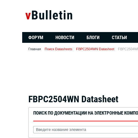
ФОРУМ
НОВОСТИ
БЛОГИ
СТАТЬИ
Главная
Поиск Datasheets
FBPC2504WN Datasheet
FBPC2504WN
FBPC2504WN Datasheet
ПОИСК ПО ДОКУМЕНТАЦИИ НА ЭЛЕКТРОННЫЕ КОМП