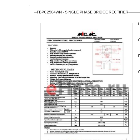
FBPC2504WN - SINGLE PHASE BRIDGE RECTIFIER
О
С