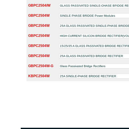
GBPC2504/W
GLASS PASSIVATED SINGLE-OHASE BPIDGE RE
GBPC2504W
SINGLE PHASE BRIDGE Power Modules
GBPC2504W
25A GLASS PASSIVATED SINGLE-PHASE BRIDGE
GBPC2504W
HIGH CURRENT SILICON BRIDGE RECTIFIER(VOLTA
GBPC2504W
15/25/35 A GLASS PASSIVATED BRIDGE RECTIFI
GBPC2504W
25A GLASS PASSIVATED BRIDGE RECTIFIER
GBPC2504W-G
Glass Passivated Bridge Rectifiers
KBPC2504W
25A SINGLE-PHASE BRIDGE RECTIFIER