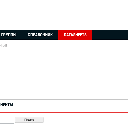
ГРУППЫ
СПРАВОЧНИК
DATASHEETS
.pdf
ОНЕНТЫ
Поиск