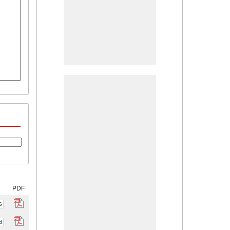
PDF
S
d