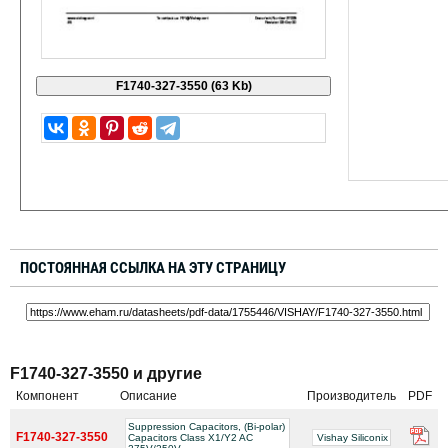
ПОСТОЯННАЯ ССЫЛКА НА ЭТУ СТРАНИЦУ
F1740-327-3550 и другие
Компонент
Описание
Производитель
PDF
Suppression Capacitors, (Bi-polar)
F1740-327-3550
Capacitors Class X1/Y2 AC
Vishay Siliconix