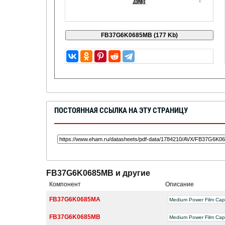
ПОСТОЯННАЯ ССЫЛКА НА ЭТУ СТРАНИЦУ
FB37G6K0685MB и другие
Компонент
Описание
FB37G6K0685MA
Medium Power Film Capa
FB37G6K0685MB
Medium Power Film Capa