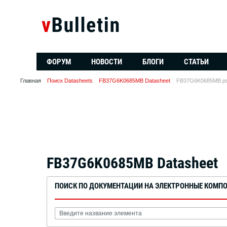
ФОРУМ
НОВОСТИ
БЛОГИ
СТАТЬИ
Главная
Поиск Datasheets
FB37G6K0685MB Datasheet
FB37G6K0685MB.pd
FB37G6K0685MB Datasheet
ПОИСК ПО ДОКУМЕНТАЦИИ НА ЭЛЕКТРОННЫЕ КОМП