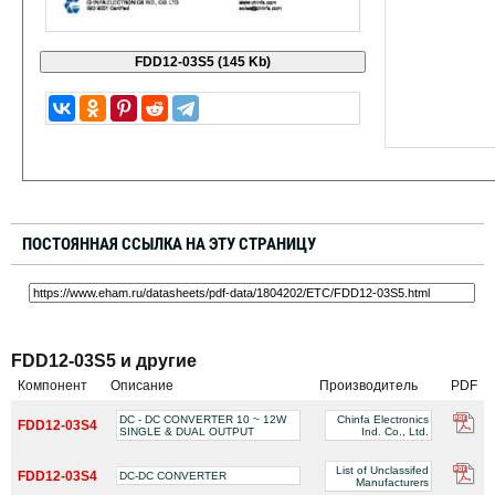
ПОСТОЯННАЯ ССЫЛКА НА ЭТУ СТРАНИЦУ
FDD12-03S5 и другие
Компонент
Описание
Производитель
PDF
DC - DC CONVERTER 10 ~ 12W
Chinfa Electronics
FDD12-03S4
SINGLE & DUAL OUTPUT
Ind. Co., Ltd.
List of Unclassifed
FDD12-03S4
DC-DC CONVERTER
Manufacturers