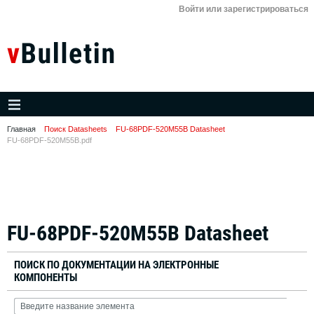
Войти или зарегистрироваться
Главная
Поиск Datasheets
FU-68PDF-520M55B Datasheet
FU-68PDF-520M55B.pdf
FU-68PDF-520M55B Datasheet
ПОИСК ПО ДОКУМЕНТАЦИИ НА ЭЛЕКТРОННЫЕ
КОМПОНЕНТЫ