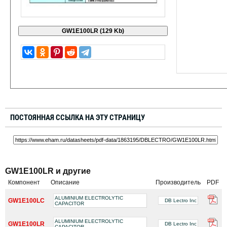
ПОСТОЯННАЯ ССЫЛКА НА ЭТУ СТРАНИЦУ
GW1E100LR и другие
Компонент
Описание
Производитель
PDF
ALUMINIUM ELECTROLYTIC
GW1E100LC
DB Lectro Inc
CAPACITOR
ALUMINIUM ELECTROLYTIC
GW1E100LR
DB Lectro Inc
CAPACITOR