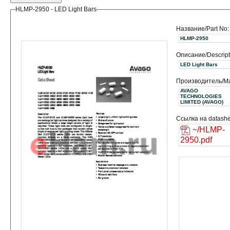
HLMP-2950 - LED Light Bars
Название/Part No:
HLMP-2950
Описание/Descript
LED Light Bars
Производитель/Ma
AVAGO
TECHNOLOGIES
LIMITED (AVAGO)
Ссылка на datashe
~/HLMP-
2950.pdf