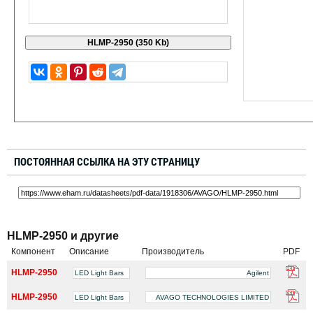
ПОСТОЯННАЯ ССЫЛКА НА ЭТУ СТРАНИЦУ
HLMP-2950 и другие
Компонент
Описание
Производитель
PDF
HLMP-2950
LED Light Bars
Agilent
HLMP-2950
LED Light Bars
AVAGO TECHNOLOGIES LIMITED