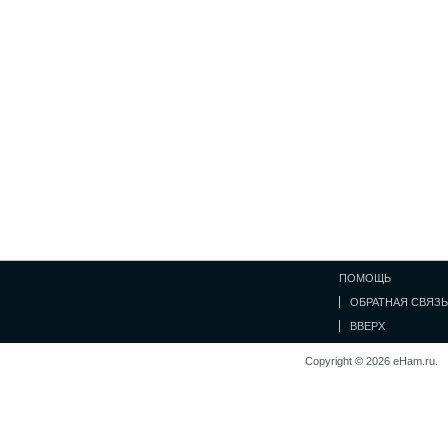
ПОМОЩЬ
ОБРАТНАЯ СВЯЗЬ
ВВЕРХ
Copyright © 2026 eHam.ru.