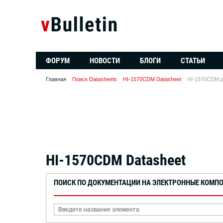
ФОРУМ
НОВОСТИ
БЛОГИ
СТАТЬИ
Главная
Поиск Datasheets
HI-1570CDM Datasheet
HI-1570CDM.p
HI-1570CDM Datasheet
ПОИСК ПО ДОКУМЕНТАЦИИ НА ЭЛЕКТРОННЫЕ КОМП