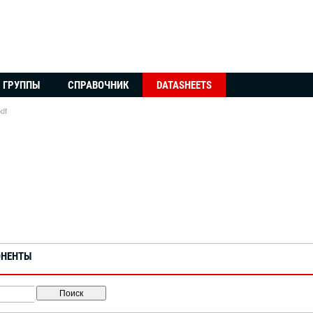
ГРУППЫ
СПРАВОЧНИК
DATASHEETS
df
ОНЕНТЫ
Поиск