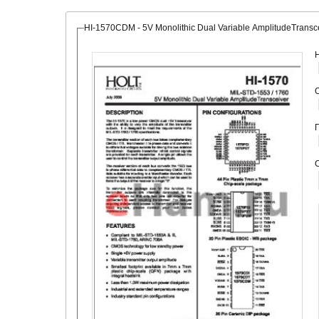
HI-1570CDM - 5V Monolithic Dual Variable AmplitudeTransc
О
С