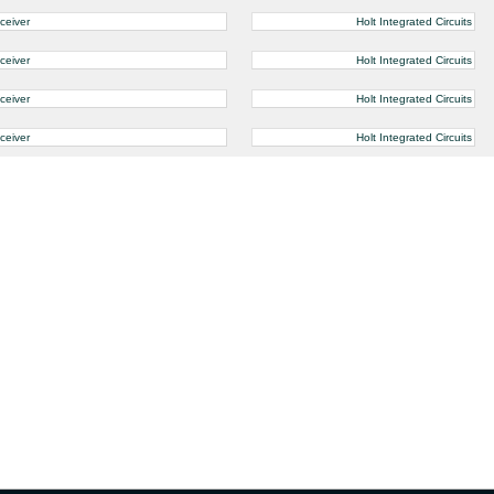
ceiver
Holt Integrated Circuits
ceiver
Holt Integrated Circuits
ceiver
Holt Integrated Circuits
ceiver
Holt Integrated Circuits