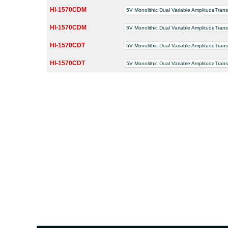
HI-1570CDM
5V Monolithic Dual Variable AmplitudeTrans
HI-1570CDM
5V Monolithic Dual Variable AmplitudeTrans
HI-1570CDT
5V Monolithic Dual Variable AmplitudeTrans
HI-1570CDT
5V Monolithic Dual Variable AmplitudeTrans