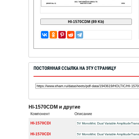
ПОСТОЯННАЯ ССЫЛКА НА ЭТУ СТРАНИЦУ
HI-1570CDM и другие
Компонент
Описание
HI-1570CDI
5V Monolithic Dual Variable AmplitudeTrans
HI-1570CDI
5V Monolithic Dual Variable AmplitudeTrans