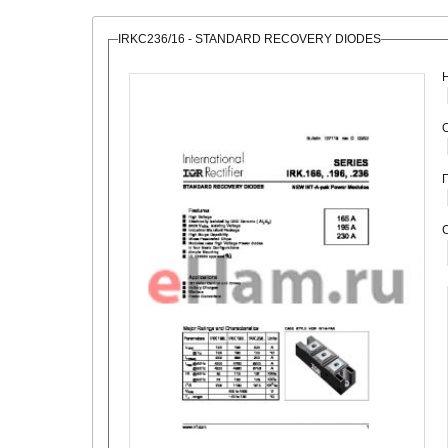
IRKC236/16 - STANDARD RECOVERY DIODES
О
С