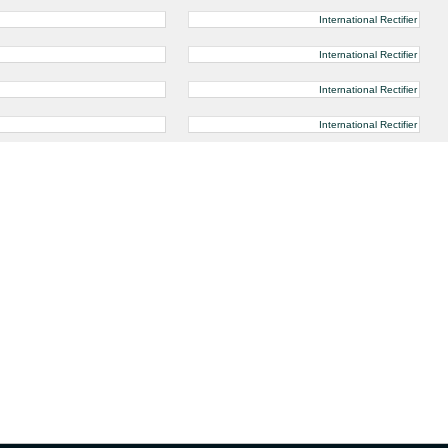
International Rectifier
International Rectifier
International Rectifier
International Rectifier