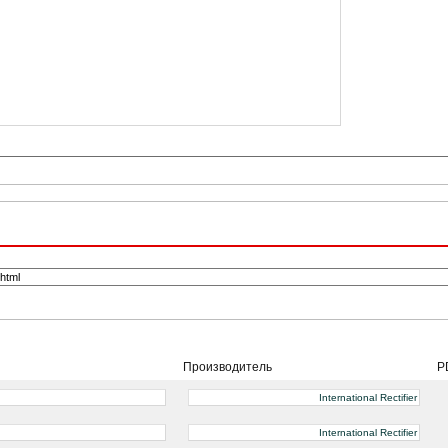
Производитель
P
International Rectifier
International Rectifier