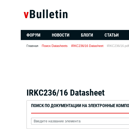
ФОРУМ
НОВОСТИ
БЛОГИ
СТАТЬИ
Главная
Поиск Datasheets
IRKC236/16 Datasheet
IRKC236/16.pdf
IRKC236/16 Datasheet
ПОИСК ПО ДОКУМЕНТАЦИИ НА ЭЛЕКТРОННЫЕ КОМП