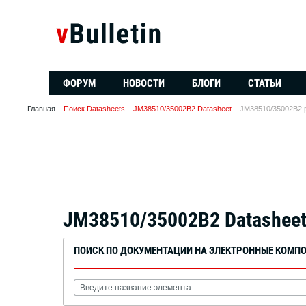
ФОРУМ
НОВОСТИ
БЛОГИ
СТАТЬИ
Главная
Поиск Datasheets
JM38510/35002B2 Datasheet
JM38510/35002B2.
JM38510/35002B2 Datashee
ПОИСК ПО ДОКУМЕНТАЦИИ НА ЭЛЕКТРОННЫЕ КОМП