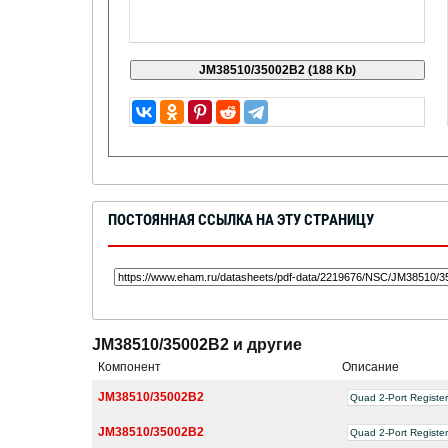
ПОСТОЯННАЯ ССЫЛКА НА ЭТУ СТРАНИЦУ
JM38510/35002B2 и другие
Компонент
Описание
JM38510/35002B2
Quad 2-Port Register
JM38510/35002B2
Quad 2-Port Register