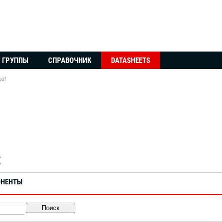
ГРУППЫ
СПРАВОЧНИК
DATASHEETS
pdf
t
ОНЕНТЫ
Поиск