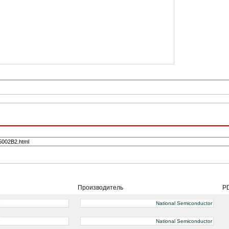
Производитель
P
National Semiconductor
National Semiconductor