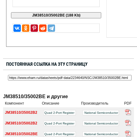
ПОСТОЯННАЯ ССЫЛКА НА ЭТУ СТРАНИЦУ
JM38510/35002BE и другие
Компонент
Описание
Производитель
PDF
JM38510/35002B2
Quad 2-Port Register
National Semiconductor
JM38510/35002B2
Quad 2-Port Register
National Semiconductor
JM38510/35002BE
Quad 2-Port Register
National Semiconductor