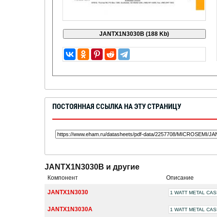
ПОСТОЯННАЯ ССЫЛКА НА ЭТУ СТРАНИЦУ
JANTX1N3030B и другие
Компонент
Описание
JANTX1N3030
1 WATT METAL CA
JANTX1N3030A
1 WATT METAL CA