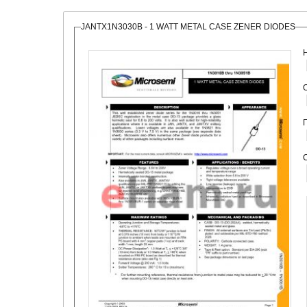
JANTX1N3030B - 1 WATT METAL CASE ZENER DIODES
О
С