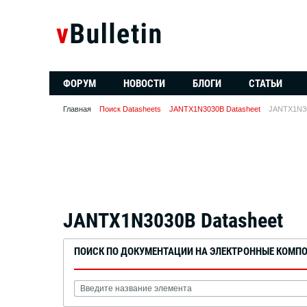
ФОРУМ
НОВОСТИ
БЛОГИ
СТАТЬИ
Главная
Поиск Datasheets
JANTX1N3030B Datasheet
JANTX1N30
JANTX1N3030B Datasheet
ПОИСК ПО ДОКУМЕНТАЦИИ НА ЭЛЕКТРОННЫЕ КОМП