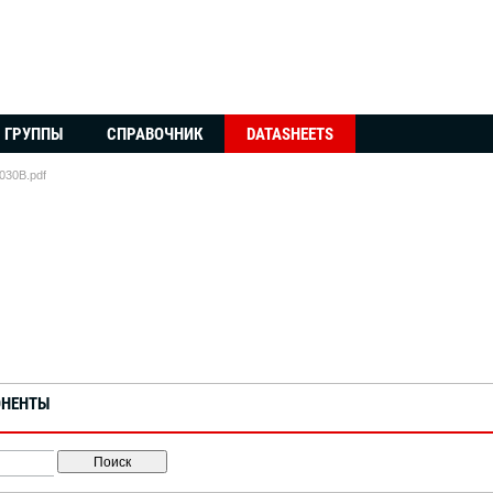
ГРУППЫ
СПРАВОЧНИК
DATASHEETS
30B.pdf
ОНЕНТЫ
Поиск