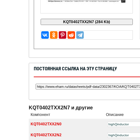
ПОСТОЯННАЯ ССЫЛКА НА ЭТУ СТРАНИЦУ
KQT0402TXX2N7 и другие
Компонент
Описание
KQT0402TXX2N0
highQinductor
KQT0402TXX2N2
highQinductor