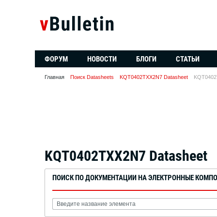
ФОРУМ
НОВОСТИ
БЛОГИ
СТАТЬИ
Главная
Поиск Datasheets
KQT0402TXX2N7 Datasheet
KQT0402
KQT0402TXX2N7 Datasheet
ПОИСК ПО ДОКУМЕНТАЦИИ НА ЭЛЕКТРОННЫЕ КОМП