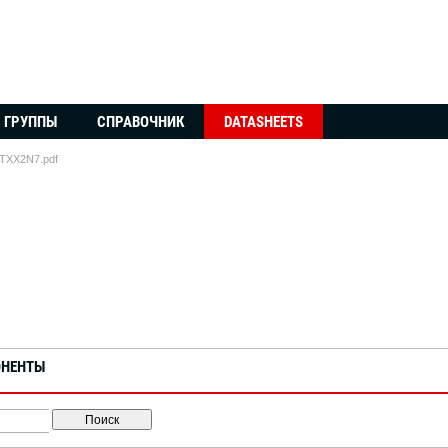
ГРУППЫ
СПРАВОЧНИК
DATASHEETS
TXX2N7.pdf
ОНЕНТЫ
Поиск