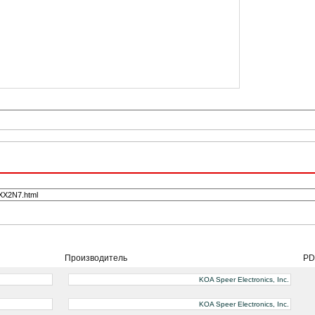
Производитель
PD
KOA Speer Electronics, Inc.
KOA Speer Electronics, Inc.