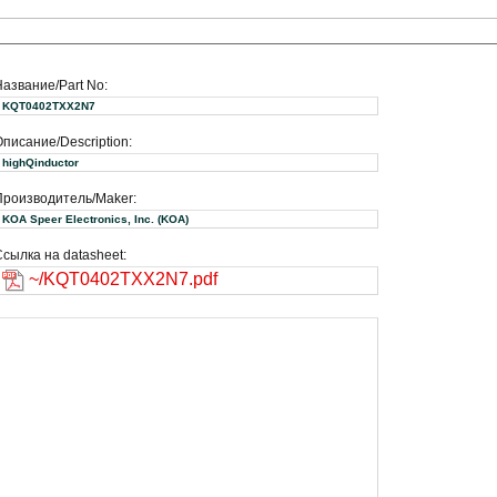
Название/Part No:
KQT0402TXX2N7
писание/Description:
highQinductor
Производитель/Maker:
KOA Speer Electronics, Inc. (KOA)
сылка на datasheet:
~/KQT0402TXX2N7.pdf