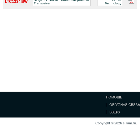
LTC1334ISW
Transceiver
Technology
ПОМОЩЬ
ОБРАТНАЯ СВЯЗЬ
ВВЕРХ
Copyright © 2026 eHam.ru.