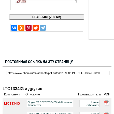
ПОСТОЯННАЯ ССЫЛКА НА ЭТУ СТРАНИЦУ
LTC1334IG и другие
Компонент
Описание
Производитель
PDF
Single 5V RS232/RS485 Multiprotocol
Linear
LTC1334IG
Transceiver
Technology
Single 5V RS232/RS485 Multiprotocol
Linear