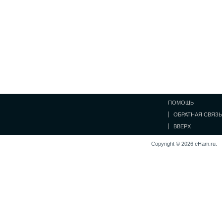
ПОМОЩЬ
ОБРАТНАЯ СВЯЗЬ
ВВЕРХ
Copyright © 2026 eHam.ru.