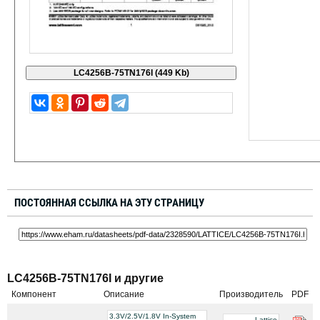
ПОСТОЯННАЯ ССЫЛКА НА ЭТУ СТРАНИЦУ
LC4256B-75TN176I и другие
Компонент
Описание
Производитель
PDF
3.3V/2.5V/1.8V In-System
Lattice