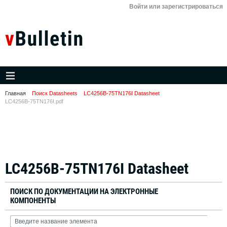
Войти или зарегистрироваться
Главная
Поиск Datasheets
LC4256B-75TN176I Datasheet
LC4256B-75TN176I.pdf
LC4256B-75TN176I Datasheet
ПОИСК ПО ДОКУМЕНТАЦИИ НА ЭЛЕКТРОННЫЕ
КОМПОНЕНТЫ