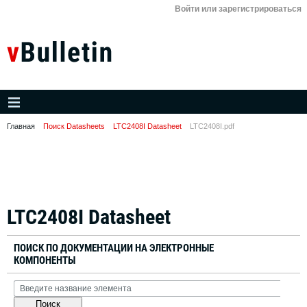
Войти или зарегистрироваться
Главная
Поиск Datasheets
LTC2408I Datasheet
LTC2408I.pdf
LTC2408I Datasheet
ПОИСК ПО ДОКУМЕНТАЦИИ НА ЭЛЕКТРОННЫЕ
КОМПОНЕНТЫ
Поиск