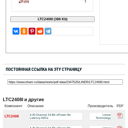
ПОСТОЯННАЯ ССЫЛКА НА ЭТУ СТРАНИЦУ
LTC2408I и другие
Компонент
Описание
Производитель
PDF
4-/8-Channel 24-Bit uPower No
Linear
LTC2408
Latency ADCs
Technology
4-/8-Channel 24-Bit uPower No
Linear