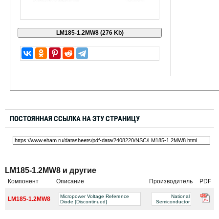
ПОСТОЯННАЯ ССЫЛКА НА ЭТУ СТРАНИЦУ
LM185-1.2MW8 и другие
Компонент
Описание
Производитель
PDF
Micropower Voltage Reference
National
LM185-1.2MW8
Diode [Discontinued]
Semiconductor