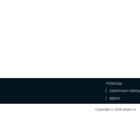
ПОМОЩЬ
ОБРАТНАЯ СВЯЗЬ
ВВЕРХ
Copyright © 2026 eHam.ru.