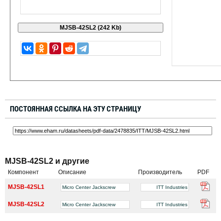
ПОСТОЯННАЯ ССЫЛКА НА ЭТУ СТРАНИЦУ
MJSB-42SL2 и другие
Компонент
Описание
Производитель
PDF
MJSB-42SL1
Micro Center Jackscrew
ITT Industries
MJSB-42SL2
Micro Center Jackscrew
ITT Industries