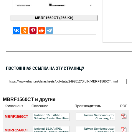
ПОСТОЯННАЯ ССЫЛКА НА ЭТУ СТРАНИЦУ
MBRF1560CT и другие
Компонент
Описание
Производитель
PDF
Isolation 15.0 AMPS.
Taiwan Semiconductor
MBRF1560CT
Schottky Barrier Rectifiers
Company, Ltd
Isolated 15.0 AMPS.
Taiwan Semiconductor
MBRF1560CT
Schottky Barrier Rectifiers
Company, Ltd