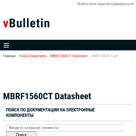
Войти или зарегистрироваться
Главная
Поиск Datasheets
MBRF1560CT Datasheet
MBRF1560CT.pdf
MBRF1560CT Datasheet
ПОИСК ПО ДОКУМЕНТАЦИИ НА ЭЛЕКТРОННЫЕ
КОМПОНЕНТЫ
Поиск