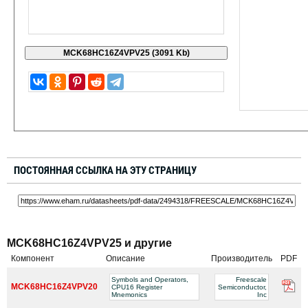
ПОСТОЯННАЯ ССЫЛКА НА ЭТУ СТРАНИЦУ
MCK68HC16Z4VPV25 и другие
Компонент
Описание
Производитель
PDF
Symbols and Operators,
Freescale
MCK68HC16Z4VPV20
CPU16 Register
Semiconductor,
Mnemonics
Inc