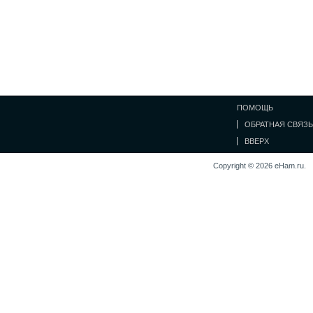
ПОМОЩЬ
ОБРАТНАЯ СВЯЗЬ
ВВЕРХ
Copyright © 2026 eHam.ru.