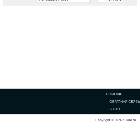
Transceivers in lMAX
Products
ПОМОЩЬ
ОБРАТНАЯ СВЯЗЬ
ВВЕРХ
Copyright © 2026 eHam.ru.