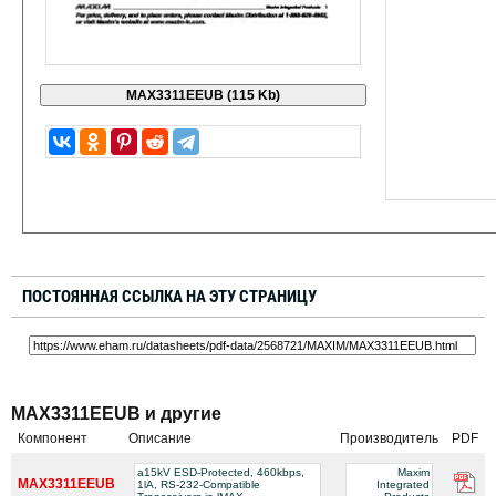
ПОСТОЯННАЯ ССЫЛКА НА ЭТУ СТРАНИЦУ
MAX3311EEUB и другие
Компонент
Описание
Производитель
PDF
a15kV ESD-Protected, 460kbps,
Maxim
MAX3311EEUB
1lA, RS-232-Compatible
Integrated