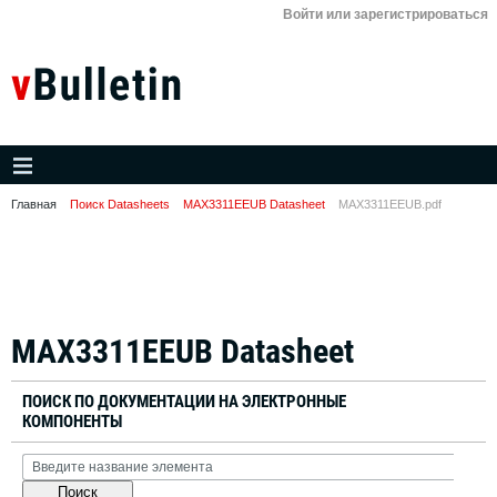
Войти или зарегистрироваться
Главная
Поиск Datasheets
MAX3311EEUB Datasheet
MAX3311EEUB.pdf
MAX3311EEUB Datasheet
ПОИСК ПО ДОКУМЕНТАЦИИ НА ЭЛЕКТРОННЫЕ
КОМПОНЕНТЫ
Поиск