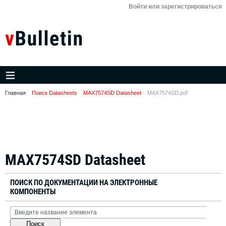
Войти или зарегистрироваться
Главная
Поиск Datasheets
MAX7574SD Datasheet
MAX7574SD.pdf
MAX7574SD Datasheet
ПОИСК ПО ДОКУМЕНТАЦИИ НА ЭЛЕКТРОННЫЕ
КОМПОНЕНТЫ
Поиск