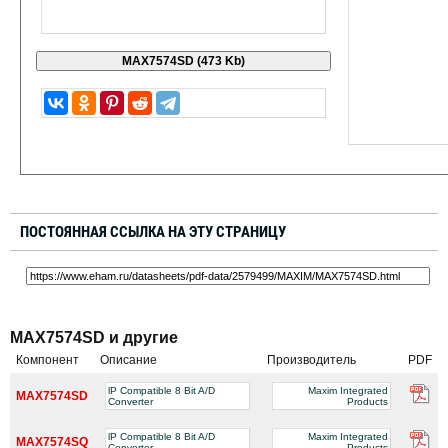
ПОСТОЯННАЯ ССЫЛКА НА ЭТУ СТРАНИЦУ
MAX7574SD и другие
Компонент
Описание
Производитель
PDF
lP Compatible 8 Bit A/D
Maxim Integrated
MAX7574SD
Converter
Products
lP Compatible 8 Bit A/D
Maxim Integrated
MAX7574SQ
Converter
Products