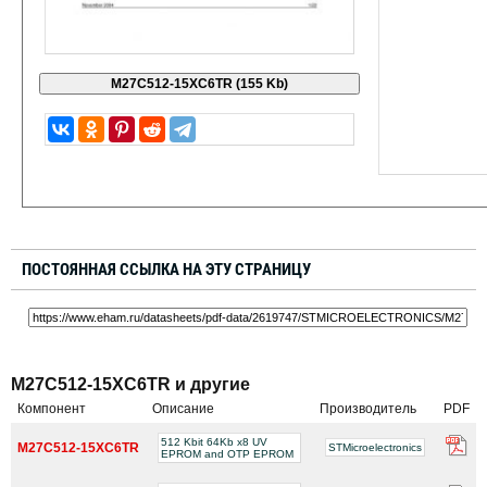
ПОСТОЯННАЯ ССЫЛКА НА ЭТУ СТРАНИЦУ
M27C512-15XC6TR и другие
Компонент
Описание
Производитель
PDF
512 Kbit 64Kb x8 UV
M27C512-15XC6TR
STMicroelectronics
EPROM and OTP EPROM