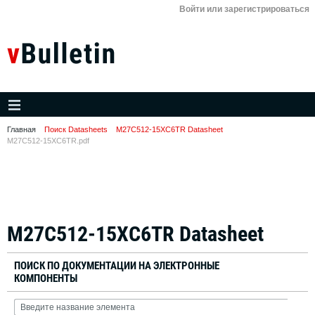
Войти или зарегистрироваться
Главная
Поиск Datasheets
M27C512-15XC6TR Datasheet
M27C512-15XC6TR.pdf
M27C512-15XC6TR Datasheet
ПОИСК ПО ДОКУМЕНТАЦИИ НА ЭЛЕКТРОННЫЕ
КОМПОНЕНТЫ